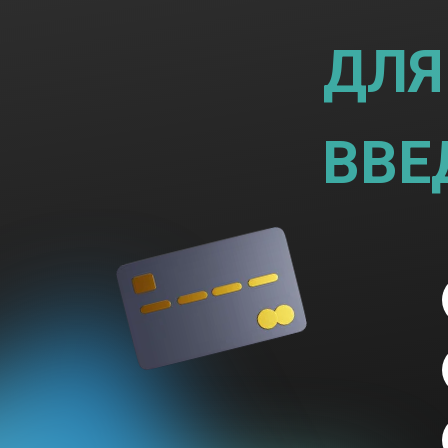
ДЛЯ
ВВЕ