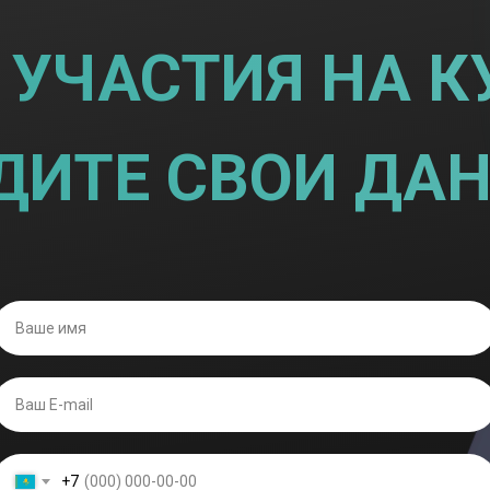
 УЧАСТИЯ НА К
ДИТЕ СВОИ ДА
+7