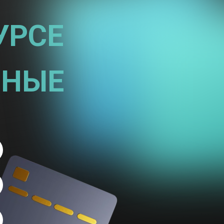
УРСЕ
ННЫЕ